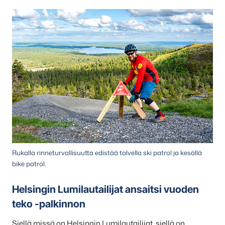
Rukalla rinneturvallisuutta edistää talvella ski patrol ja kesällä
bike patrol.
Helsingin Lumilautailijat ansaitsi vuoden
teko -palkinnon
Siellä missä on Helsingin Lumilautailijat, siellä on