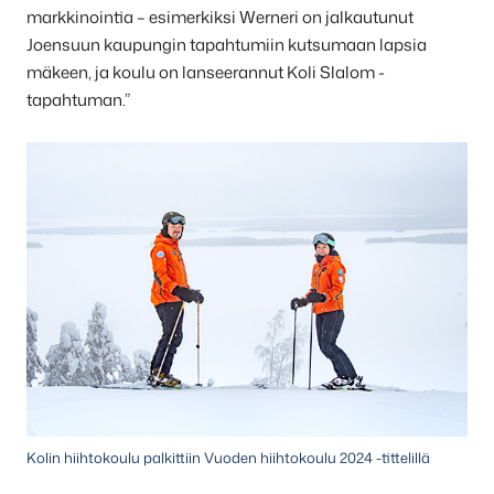
markkinointia – esimerkiksi Werneri on jalkautunut
Joensuun kaupungin tapahtumiin kutsumaan lapsia
mäkeen, ja koulu on lanseerannut Koli Slalom -
tapahtuman.”
Kolin hiihtokoulu palkittiin Vuoden hiihtokoulu 2024 -tittelillä