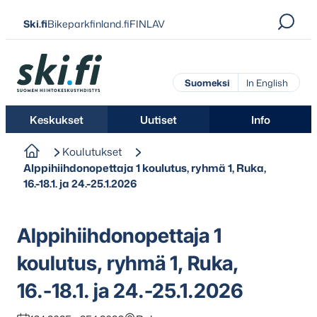
Siirry
Ski.fi
Bikeparkfinland.fi
FINLAV
suoraan
sisältöön
Ski.fi
Suomeksi
In English
Keskukset
Uutiset
Info
Koulutukset
Alppihiihdonopettaja 1 koulutus, ryhmä 1, Ruka,
16.-18.1. ja 24.-25.1.2026
Alppihiihdonopettaja 1
koulutus, ryhmä 1, Ruka,
16.-18.1. ja 24.-25.1.2026