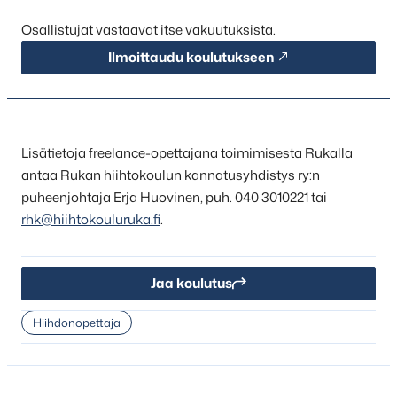
Osallistujat vastaavat itse vakuutuksista.
Ilmoittaudu koulutukseen
Lisätietoja freelance-opettajana toimimisesta Rukalla
antaa Rukan hiihtokoulun kannatusyhdistys ry:n
puheenjohtaja Erja Huovinen, puh. 040 3010221 tai
rhk@hiihtokouluruka.fi
.
Jaa koulutus
Hiihdonopettaja