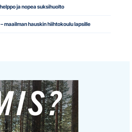
 helppo ja nopea suksihuolto
– maailman hauskin hiihtokoulu lapsille