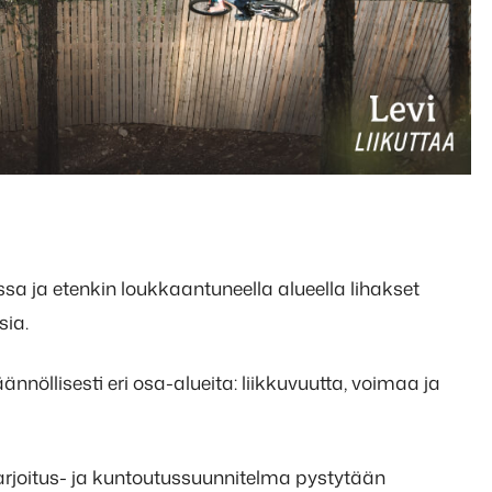
ssa ja etenkin loukkaantuneella alueella lihakset
sia.
öllisesti eri osa-alueita: liikkuvuutta, voimaa ja
arjoitus- ja kuntoutussuunnitelma pystytään