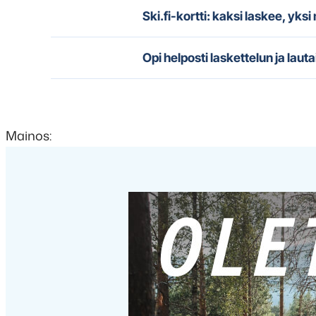
Ski.fi-kortti: kaksi laskee, yks
Opi helposti laskettelun ja lauta
Mainos: