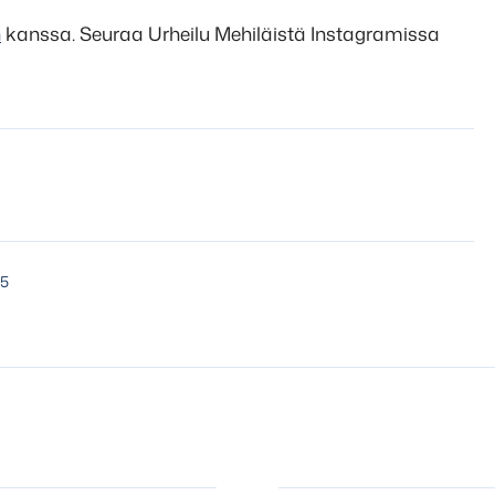
n
kanssa. Seuraa Urheilu Mehiläistä Instagramissa
25