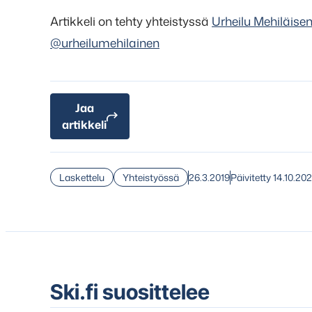
Artikkeli on tehty yhteistyssä
Urheilu Mehiläise
@urheilumehilainen
Jaa
artikkeli
26.3.2019
Päivitetty 14.10.20
Laskettelu
Yhteistyössä
Ski.fi suosittelee