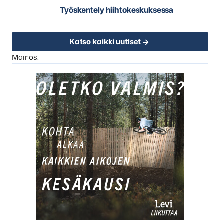
Työskentely hiihtokeskuksessa
Katso kaikki uutiset
Mainos: