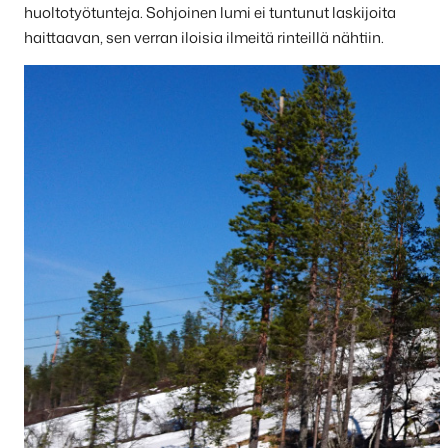
huoltotyötunteja. Sohjoinen lumi ei tuntunut laskijoita
haittaavan, sen verran iloisia ilmeitä rinteillä nähtiin.