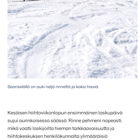
Saariselällä on auki neljä rinnettä ja kaksi hissiä.
Kesäisen hiihtoviikonlopun ensimmäinen laskupäivä
sujui aurinkoisessa säässä. Rinne pehmeni nopeasti,
mikä vaatii laskijoilta hieman tarkkaavaisuutta ja
hiihtokeskuksen henkilökunnalta ylimääräisiä