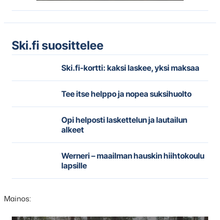
Ski.fi suosittelee
Ski.fi-kortti: kaksi laskee, yksi maksaa
Tee itse helppo ja nopea suksihuolto
Opi helposti laskettelun ja lautailun
alkeet
Werneri – maailman hauskin hiihtokoulu
lapsille
Mainos: