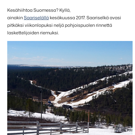
Kesähiihtoa Suomessa? Kyllä,
ainakin
Saariselällä
kesäkuussa 2017. Saariselkä avasi
pitkäksi viikonlopuksi neljä pohjoispuolen rinnettä
laskettelijoiden riemuksi.