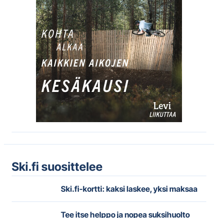
Ski.fi suosittelee
Ski.fi-kortti: kaksi laskee, yksi maksaa
Tee itse helppo ja nopea suksihuolto