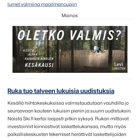
lumet valmiina maailmancupiin
Mainos:
Ruka tuo talveen lukuisia uudistuksia
Kesällä hiihtokeskuksissa valmistaudutaan vauhdilla jo
seuraavaan kauteen lukuisin pienin ja suurin uudistuksin.
Näistä Ski.fi kertoi laajasti pitkin syksyä. Rukan mittavat
investoinnit kiinnostivat laskettelukansaa, mutta myös
paikalliskeskusten tekemiset herättivät laskettelijoiden