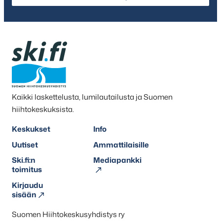
Kaikki laskettelusta, lumilautailusta ja Suomen
hiihtokeskuksista.
Keskukset
Info
Uutiset
Ammattilaisille
Ski.fi:n
Mediapankki
toimitus
Kirjaudu
sisään
Suomen Hiihtokeskusyhdistys ry