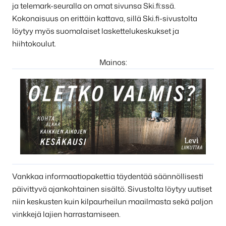
ja telemark-seuralla on omat sivunsa Ski.fi:ssä.
Kokonaisuus on erittäin kattava, sillä Ski.fi-sivustolta
löytyy myös suomalaiset laskettelukeskukset ja
hiihtokoulut.
Mainos:
Vankkaa informaatiopakettia täydentää säännöllisesti
päivittyvä ajankohtainen sisältö. Sivustolta löytyy uutiset
niin keskusten kuin kilpaurheilun maailmasta sekä paljon
vinkkejä lajien harrastamiseen.