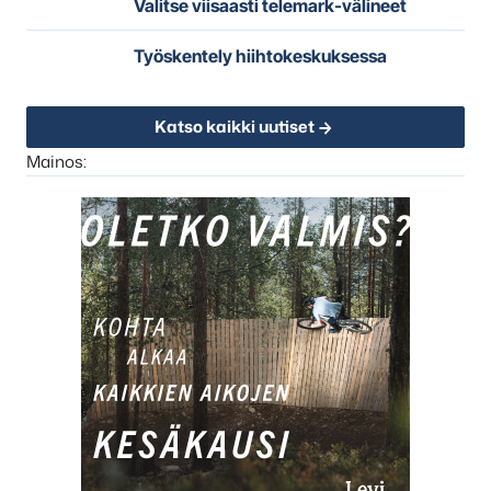
Valitse viisaasti telemark-välineet
Työskentely hiihtokeskuksessa
Katso kaikki uutiset
Mainos: