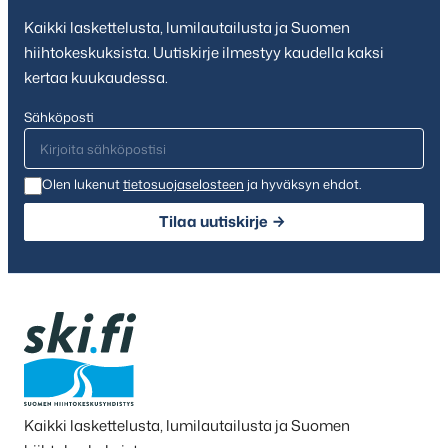
Kaikki laskettelusta, lumilautailusta ja Suomen
hiihtokeskuksista. Uutiskirje ilmestyy kaudella kaksi
kertaa kuukaudessa.
Sähköposti
Olen lukenut
tietosuojaselosteen
ja hyväksyn ehdot.
Tilaa uutiskirje
Kaikki laskettelusta, lumilautailusta ja Suomen