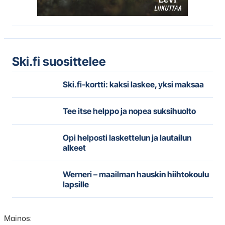
Ski.fi suosittelee
Ski.fi-kortti: kaksi laskee, yksi maksaa
Tee itse helppo ja nopea suksihuolto
Opi helposti laskettelun ja lautailun
alkeet
Werneri – maailman hauskin hiihtokoulu
lapsille
Mainos: