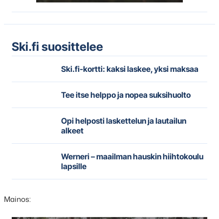
Ski.fi suosittelee
Ski.fi-kortti: kaksi laskee, yksi maksaa
Tee itse helppo ja nopea suksihuolto
Opi helposti laskettelun ja lautailun
alkeet
Werneri – maailman hauskin hiihtokoulu
lapsille
Mainos: