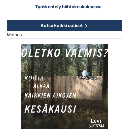
Työskentely hiihtokeskuksessa
Katso kaikki uutiset
Mainos: