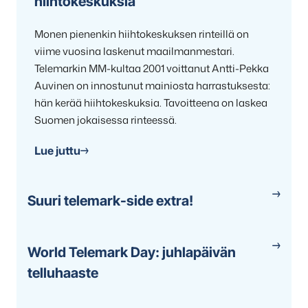
hiihtokeskuksia
Monen pienenkin hiihtokeskuksen rinteillä on
viime vuosina laskenut maailmanmestari.
Telemarkin MM-kultaa 2001 voittanut Antti-Pekka
Auvinen on innostunut mainiosta harrastuksesta:
hän kerää hiihtokeskuksia. Tavoitteena on laskea
Suomen jokaisessa rinteessä.
Lue juttu
Suuri telemark-side extra!
World Telemark Day: juhlapäivän
telluhaaste