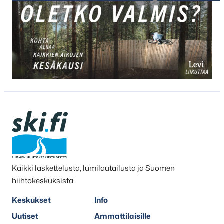
Kaikki laskettelusta, lumilautailusta ja Suomen
hiihtokeskuksista.
Keskukset
Info
Uutiset
Ammattilaisille