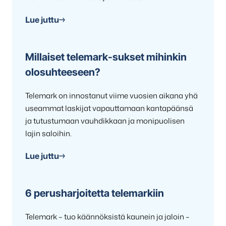
Lue juttu
Millaiset telemark-sukset mihinkin
olosuhteeseen?
Telemark on innostanut viime vuosien aikana yhä
useammat laskijat vapauttamaan kantapäänsä
ja tutustumaan vauhdikkaan ja monipuolisen
lajin saloihin.
Lue juttu
6 perusharjoitetta telemarkiin
Telemark – tuo käännöksistä kaunein ja jaloin –