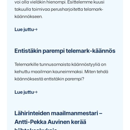
voi olla vieläkin hienompi. Esittelemme kuusi
takuulla toimivaa perusharjoitetta telamark-
käännökseen.
Lue juttu
Entistäkin parempi telemark-käännös
Telemarkille tunnusomaista käännöstyyliä on
kehuttu maailman kauneimmaksi. Miten tehdä
käännöksestä entistäkin parempi?
Lue juttu
Lähirinteiden maailmanmestari –
Antti-Pekka Auvinen kerää