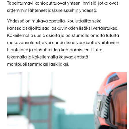
Tapahtumaviikonloput tuovat yhteen ihmisiä, jotka ovat
sittemmin lähteneet laskureissuihin yhdessä.
Yhdessä on mukava opetella. Kouluttajilta sekä
kanssalaskijoilta saa laskuvinkkien lisäksi vertaistukea.
Kokeilemalla uusia asioita ja poistumalla omalta tutulta
mukavuusalueelta voi saada lisää varmuutta vaihtuvien
tilanteiden ja olosuhteiden kohtaamiseen. Uutta
tekemällä ja kokeilemalla kasvaa entistä
monipuolisemmaksi laskijaksi.