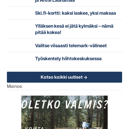
Ski.fi-kortti: kaksi laskee, yksi maksaa
Ylläksen kesä ei jätä kylmäksi – nämä
pitää kokea!
Valitse viisaasti telemark-välineet
Työskentely hiihtokeskuksessa
Katso kaikki uutiset
Mainos: