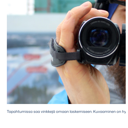
Tapahtumissa saa vinkkejä omaan laskemiseen. Kuvaaminen on hyvä