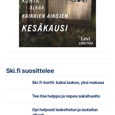
Ski.fi suosittelee
Ski.fi-kortti: kaksi laskee, yksi maksaa
Tee itse helppo ja nopea suksihuolto
Opi helposti laskettelun ja lautailun
alkeet