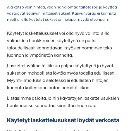
Älä katso vain hintaa, vaan hanki omaa taitotasoa ja käyttöä
vastaavat sopivan mittaiset sukset. Kasvunvaraa ei kannata
miettiä, sillä käytetyt sukset on helppo myydä eteenpäin.
Käytetyt laskettelusukset voi olla hyvä valinta, sillä
välineiden hankkiminen käytettynä on paitsi
taloudellisesti kannattavaa, myös erinomainen teko
luonnon ja ympäristön kannalta.
Lasketteluvälineitä liikkuu paljon käytettynä ja hyvät
sukset on mahdollista löytää myös todella edullisesti.
Myynti-ilmoituksia selatessa ei edullisten hintojen
kannata kuitenkaan antaa hämätä liikaa.
Listasimme asioita, joihin käytettyjen laskettelusuksien
hankinnassa kannattaa kiinnittää huomiota.
Käytetyt laskettelusukset löydät verkosta