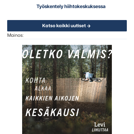
Työskentely hiihtokeskuksessa
Katso kaikki uutiset
Mainos: