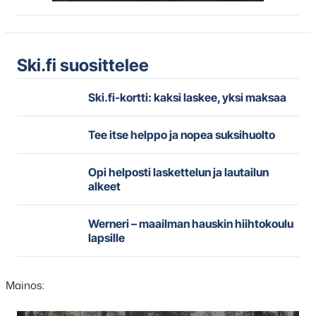
Ski.fi suosittelee
Ski.fi-kortti: kaksi laskee, yksi maksaa
Tee itse helppo ja nopea suksihuolto
Opi helposti laskettelun ja lautailun
alkeet
Werneri – maailman hauskin hiihtokoulu
lapsille
Mainos: