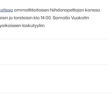
atissa
ammattitaitoisen hiihdonopettajan kanssa
staisin ja torstaisin klo 14.00. Samalla Vuokatin
aikaiseen laskutyyliin.