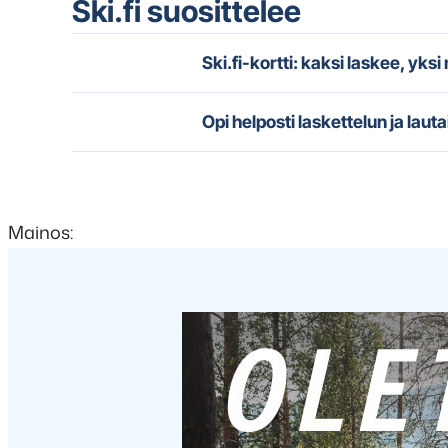
Ski.fi suosittelee
Ski.fi-kortti: kaksi laskee, yks
Opi helposti laskettelun ja lauta
Mainos: