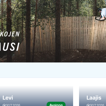
Levi
Laajis
Avoinna
30.7.2026
30.7.2026