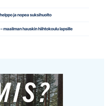
 helppo ja nopea suksihuolto
– maailman hauskin hiihtokoulu lapsille