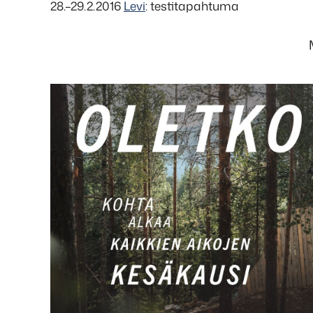
28.–29.2.2016
Levi
: testitapahtuma