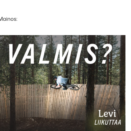
Mainos: