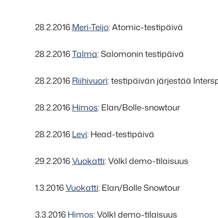
28.2.2016
Meri-Teijo
: Atomic-testipäivä
28.2.2016
Talma
: Salomonin testipäivä
28.2.2016
Riihivuori
: testipäivän järjestää Inters
28.2.2016
Himos
: Elan/Bolle-snowtour
28.2.2016
Levi
: Head-testipäivä
29.2.2016
Vuokatti
: Völkl demo-tilaisuus
1.3.2016
Vuokatti
: Elan/Bolle Snowtour
3.3.2016
Himos
: Völkl demo-tilaisuus