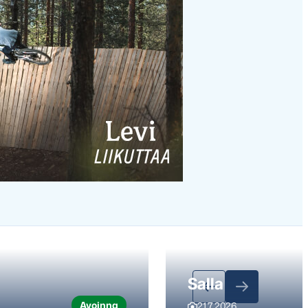
Salla
Avoinna
21.7.2026