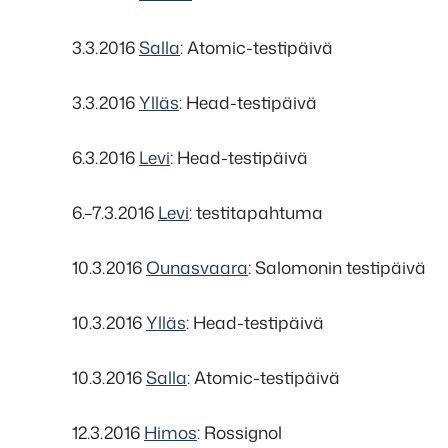
3.3.2016
Salla
: Atomic-testipäivä
3.3.2016
Ylläs
: Head-testipäivä
6.3.2016
Levi
: Head-testipäivä
6.–7.3.2016
Levi
: testitapahtuma
10.3.2016
Ounasvaara
: Salomonin testipäivä
10.3.2016
Ylläs
: Head-testipäivä
10.3.2016
Salla
: Atomic-testipäivä
12.3.2016
Himos
: Rossignol