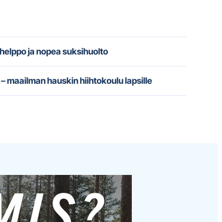
 helppo ja nopea suksihuolto
– maailman hauskin hiihtokoulu lapsille