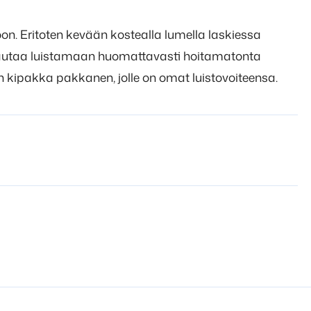
on. Eritoten kevään kostealla lumella laskiessa
ilautaa luistamaan huomattavasti hoitamatonta
n kipakka pakkanen, jolle on omat luistovoiteensa.