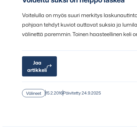
Voitelulla on myös suuri merkitys laskunautinto
pohjaan tehdyt kuviot auttavat suksia ja lum
välinettä paremmin. Toinen haasteellinen keli o
Jaa
artikkeli
15.2.2016
Päivitetty 24.9.2025
Välineet