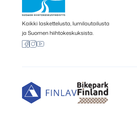
Kaikki laskettelusta, lumilautailusta
ja Suomen hiihtokeskuksista.
Facebook
Instagram
Youtube