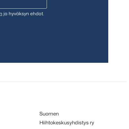
n
ja hyväksyn ehdot.
Suomen
Hiihtokeskusyhdistys ry