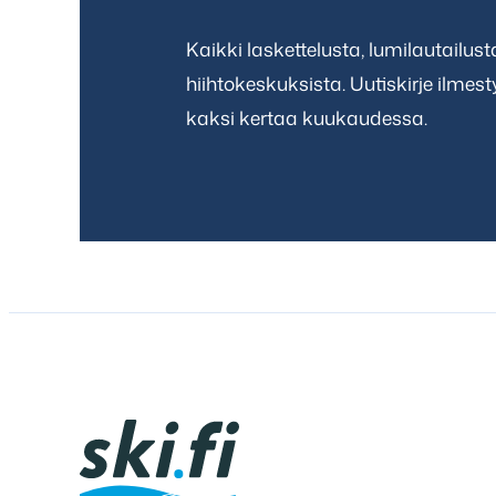
Kaikki laskettelusta, lumilautailus
hiihtokeskuksista. Uutiskirje ilmes
kaksi kertaa kuukaudessa.