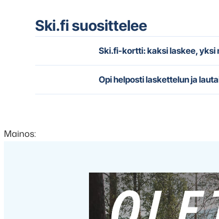
Ski.fi suosittelee
Ski.fi-kortti: kaksi laskee, yks
Opi helposti laskettelun ja lauta
Mainos: