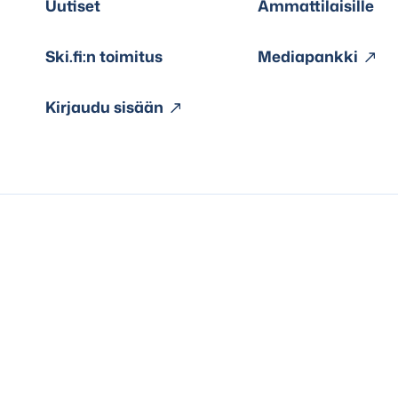
Uutiset
Ammattilaisille
Ski.fi:n toimitus
Mediapankki
Kirjaudu sisään